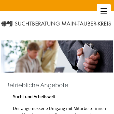
SKIP
TO
CONTENT
Betriebliche Angebote
Sucht und Arbeitswelt
Der angemessene Umgang mit Mitarbeiterinnen