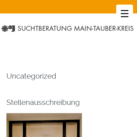
SKIP
TO
CONTENT
Uncategorized
Stellenausschreibung